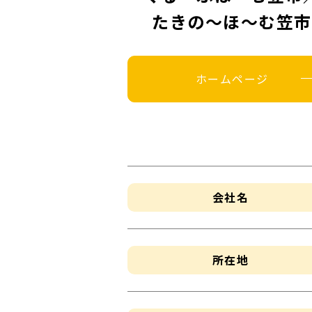
たきの〜ほ〜む笠市
ホームページ
会社名
所在地