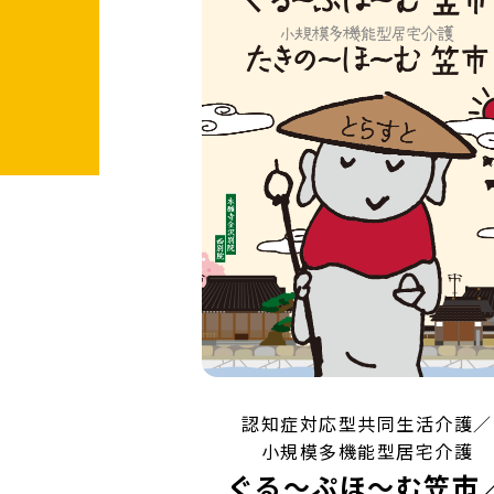
認知症対応型共同生活介護／
小規模多機能型居宅介護
ぐる〜ぷほ〜む笠市